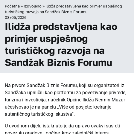
Početna
»
Izdvojeno
»
Ilidža predstavljena kao primjer uspješnog
turističkog razvoja na Sandžak Biznis Forumu
08/05/2026
Ilidža predstavljena kao
primjer uspješnog
turističkog razvoja na
Sandžak Biznis Forumu
Na prvom Sandžak Biznis Forumu, koji su organizatori iz
Sandžaka upriličili kao platformu za povezivanje privrede,
turizma i investicija, načelnik Općine Ilidža Nermin Muzur
učestvovao je na panelu „Više od posjete: kreiranje
autentičnog turističkog iskustva“.
U uvodnom dijelu istaknuto je da upravo ovakvi susreti
povezuju gradove i općine, kroz zajednički interes