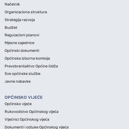
Načelnik
Organizaciona struktura
Strategija razvoja
Budžet
Regulacioni planovi
Mjesne zajednice
Općinski dokumenti
Općinska izborna komisija
Pravobranilaštvo Općine Ilidža
Sve općinske službe
Javne nabavke
OPĆINSKO VIJEĆE
Općinsko vijeće
Rukovodstvo Općinskog vijeća
Vijećnici Općinskog vijeća
Dokumenti i odluke Općinskog vijeća