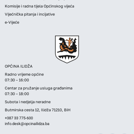
Komisije i radna tijela Općinskog vijeća
Vijećnička pitanja i incijative
e-Vijeće
OPĆINA ILIDŽA
Radno vrijeme općine
07:30 – 16:00
Centar za pružanje usluga građanima
07:30 – 18:00
Subota i nedjelja neradne
Butmirska cesta 12, Ilidža 71210, BiH
+387 33 775-600
info.desk@opcinailidza.ba