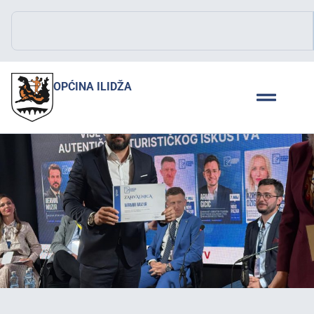
OPĆINA ILIDŽA