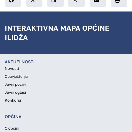
INTERAKTIVNA MAPA OPĆINE
ILIDŽA
AKTUELNOSTI
Novosti
Obavještenja
Javni pozivi
Javni oglasi
Konkursi
OPĆINA
O općini