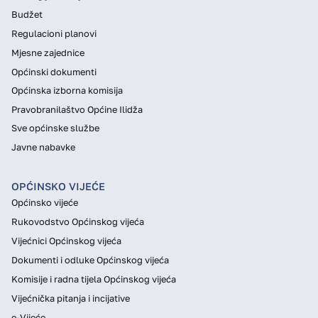
Budžet
Regulacioni planovi
Mjesne zajednice
Općinski dokumenti
Općinska izborna komisija
Pravobranilaštvo Općine Ilidža
Sve općinske službe
Javne nabavke
OPĆINSKO VIJEĆE
Općinsko vijeće
Rukovodstvo Općinskog vijeća
Vijećnici Općinskog vijeća
Dokumenti i odluke Općinskog vijeća
Komisije i radna tijela Općinskog vijeća
Vijećnička pitanja i incijative
e-Vijeće