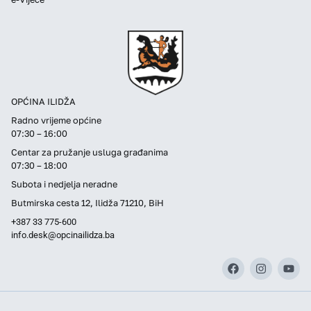
OPĆINA ILIDŽA
Radno vrijeme općine
07:30 – 16:00
Centar za pružanje usluga građanima
07:30 – 18:00
Subota i nedjelja neradne
Butmirska cesta 12, Ilidža 71210, BiH
+387 33 775-600
info.desk@opcinailidza.ba