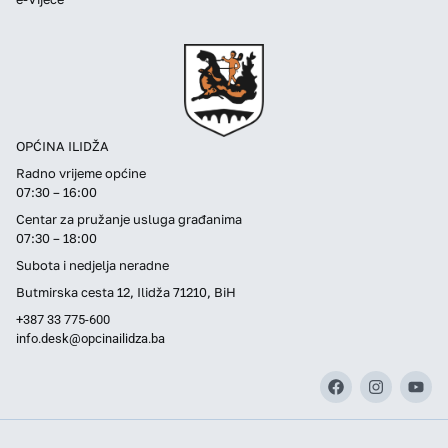
OPĆINA ILIDŽA
Radno vrijeme općine
07:30 – 16:00
Centar za pružanje usluga građanima
07:30 – 18:00
Subota i nedjelja neradne
Butmirska cesta 12, Ilidža 71210, BiH
+387 33 775-600
info.desk@opcinailidza.ba