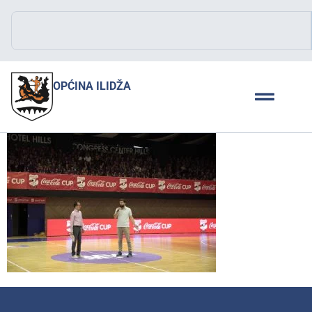
OPĆINA ILIDŽA