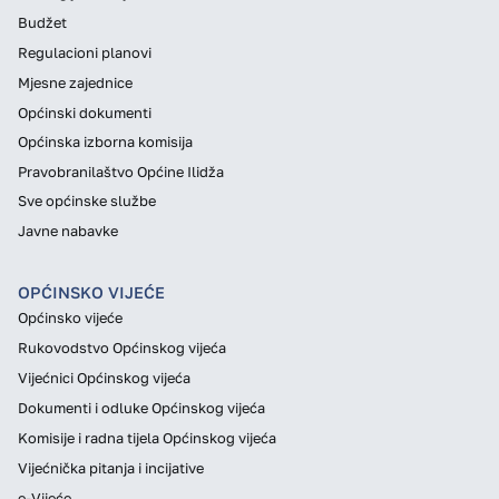
Budžet
Regulacioni planovi
Mjesne zajednice
Općinski dokumenti
Općinska izborna komisija
Pravobranilaštvo Općine Ilidža
Sve općinske službe
Javne nabavke
OPĆINSKO VIJEĆE
Općinsko vijeće
Rukovodstvo Općinskog vijeća
Vijećnici Općinskog vijeća
Dokumenti i odluke Općinskog vijeća
Komisije i radna tijela Općinskog vijeća
Vijećnička pitanja i incijative
e-Vijeće