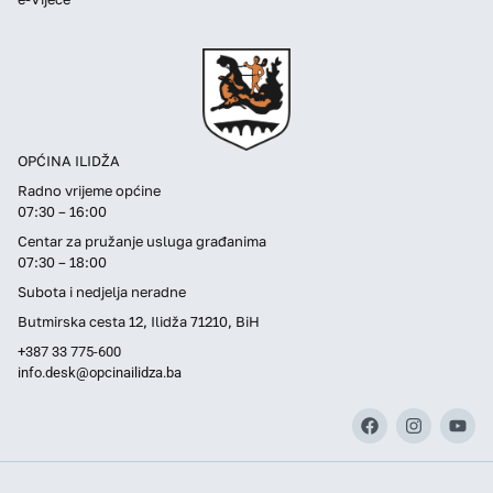
OPĆINA ILIDŽA
Radno vrijeme općine
07:30 – 16:00
Centar za pružanje usluga građanima
07:30 – 18:00
Subota i nedjelja neradne
Butmirska cesta 12, Ilidža 71210, BiH
+387 33 775-600
info.desk@opcinailidza.ba