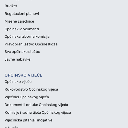
Budžet
Regulacioni planovi
Mjesne zajednice
Općinski dokumenti
Općinska izborna komisija
Pravobranilaštvo Općine Ilidža
Sve općinske službe
Javne nabavke
OPĆINSKO VIJEĆE
Općinsko vijeće
Rukovodstvo Općinskog vijeća
Vijećnici Općinskog vijeća
Dokumenti i odluke Općinskog vijeća
Komisije i radna tijela Općinskog vijeća
Vijećnička pitanja i incijative
e-Vijeće