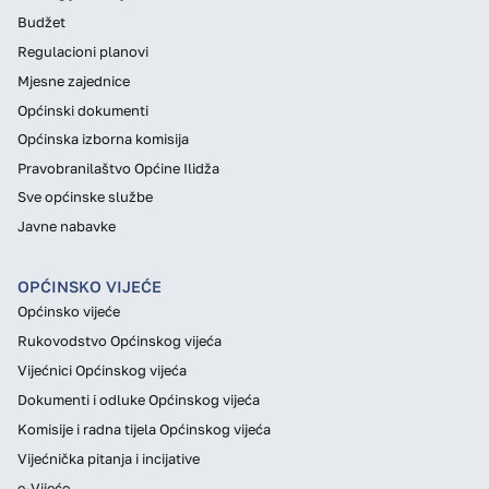
Budžet
Regulacioni planovi
Mjesne zajednice
Općinski dokumenti
Općinska izborna komisija
Pravobranilaštvo Općine Ilidža
Sve općinske službe
Javne nabavke
OPĆINSKO VIJEĆE
Općinsko vijeće
Rukovodstvo Općinskog vijeća
Vijećnici Općinskog vijeća
Dokumenti i odluke Općinskog vijeća
Komisije i radna tijela Općinskog vijeća
Vijećnička pitanja i incijative
e-Vijeće