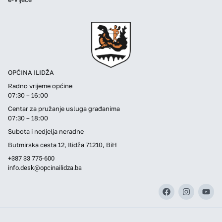
OPĆINA ILIDŽA
Radno vrijeme općine
07:30 – 16:00
Centar za pružanje usluga građanima
07:30 – 18:00
Subota i nedjelja neradne
Butmirska cesta 12, Ilidža 71210, BiH
+387 33 775-600
info.desk@opcinailidza.ba