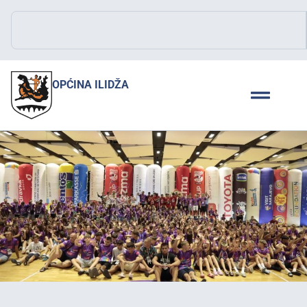
OPĆINA ILIDŽA