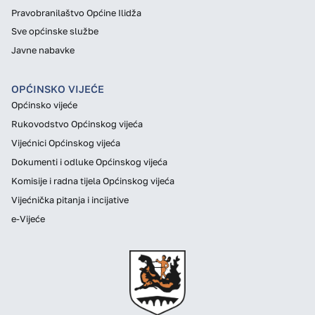
Pravobranilaštvo Općine Ilidža
Sve općinske službe
Javne nabavke
OPĆINSKO VIJEĆE
Općinsko vijeće
Rukovodstvo Općinskog vijeća
Vijećnici Općinskog vijeća
Dokumenti i odluke Općinskog vijeća
Komisije i radna tijela Općinskog vijeća
Vijećnička pitanja i incijative
e-Vijeće