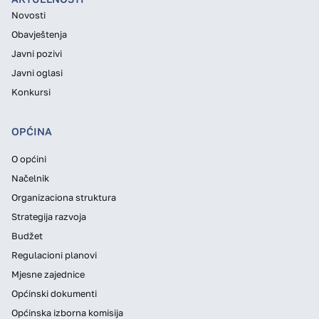
Novosti
Obavještenja
Javni pozivi
Javni oglasi
Konkursi
OPĆINA
O općini
Načelnik
Organizaciona struktura
Strategija razvoja
Budžet
Regulacioni planovi
Mjesne zajednice
Općinski dokumenti
Općinska izborna komisija