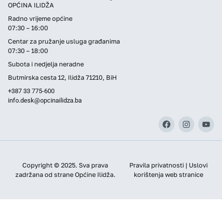
OPĆINA ILIDŽA
Radno vrijeme općine
07:30 – 16:00
Centar za pružanje usluga građanima
07:30 – 18:00
Subota i nedjelja neradne
Butmirska cesta 12, Ilidža 71210, BiH
+387 33 775-600
info.desk@opcinailidza.ba
Copyright © 2025. Sva prava
Pravila privatnosti | Uslovi
zadržana od strane Općine Ilidža.
korištenja web stranice