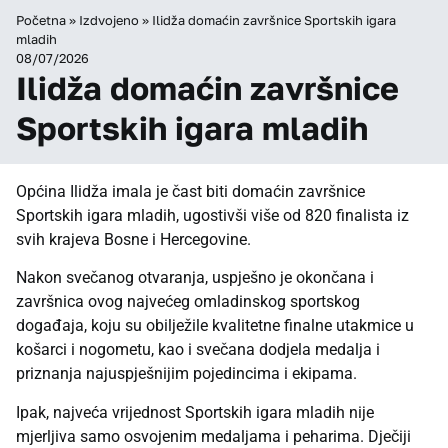
Početna
»
Izdvojeno
»
Ilidža domaćin završnice Sportskih igara
mladih
08/07/2026
Ilidža domaćin završnice
Sportskih igara mladih
Općina Ilidža imala je čast biti domaćin završnice
Sportskih igara mladih, ugostivši više od 820 finalista iz
svih krajeva Bosne i Hercegovine.
Nakon svečanog otvaranja, uspješno je okončana i
završnica ovog najvećeg omladinskog sportskog
događaja, koju su obilježile kvalitetne finalne utakmice u
košarci i nogometu, kao i svečana dodjela medalja i
priznanja najuspješnijim pojedincima i ekipama.
Ipak, najveća vrijednost Sportskih igara mladih nije
mjerljiva samo osvojenim medaljama i peharima. Dječiji