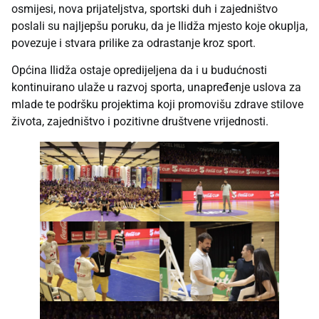
osmijesi, nova prijateljstva, sportski duh i zajedništvo
poslali su najljepšu poruku, da je Ilidža mjesto koje okuplja,
povezuje i stvara prilike za odrastanje kroz sport.
Općina Ilidža ostaje opredijeljena da i u budućnosti
kontinuirano ulaže u razvoj sporta, unapređenje uslova za
mlade te podršku projektima koji promovišu zdrave stilove
života, zajedništvo i pozitivne društvene vrijednosti.