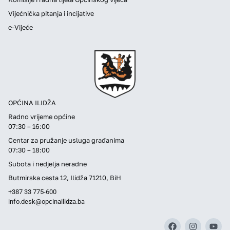
Vijećnička pitanja i incijative
e-Vijeće
OPĆINA ILIDŽA
Radno vrijeme općine
07:30 – 16:00
Centar za pružanje usluga građanima
07:30 – 18:00
Subota i nedjelja neradne
Butmirska cesta 12, Ilidža 71210, BiH
+387 33 775-600
info.desk@opcinailidza.ba