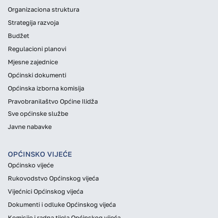
Organizaciona struktura
Strategija razvoja
Budžet
Regulacioni planovi
Mjesne zajednice
Općinski dokumenti
Općinska izborna komisija
Pravobranilaštvo Općine Ilidža
Sve općinske službe
Javne nabavke
OPĆINSKO VIJEĆE
Općinsko vijeće
Rukovodstvo Općinskog vijeća
Vijećnici Općinskog vijeća
Dokumenti i odluke Općinskog vijeća
Komisije i radna tijela Općinskog vijeća