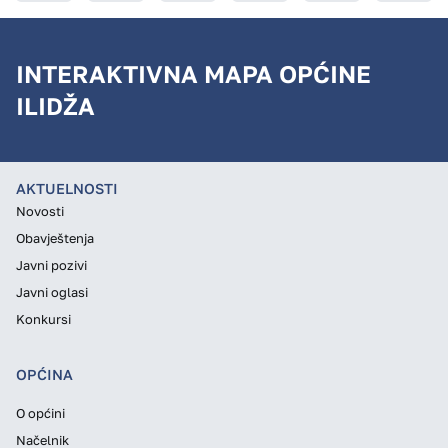
INTERAKTIVNA MAPA OPĆINE
ILIDŽA
AKTUELNOSTI
Novosti
Obavještenja
Javni pozivi
Javni oglasi
Konkursi
OPĆINA
O općini
Načelnik