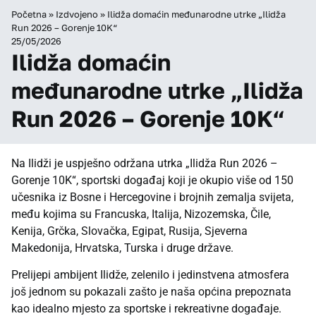
Početna
»
Izdvojeno
»
Ilidža domaćin međunarodne utrke „Ilidža
Run 2026 – Gorenje 10K“
25/05/2026
Ilidža domaćin
međunarodne utrke „Ilidža
Run 2026 – Gorenje 10K“
Na Ilidži je uspješno održana utrka „Ilidža Run 2026 –
Gorenje 10K“, sportski događaj koji je okupio više od 150
učesnika iz Bosne i Hercegovine i brojnih zemalja svijeta,
među kojima su Francuska, Italija, Nizozemska, Čile,
Kenija, Grčka, Slovačka, Egipat, Rusija, Sjeverna
Makedonija, Hrvatska, Turska i druge države.
Prelijepi ambijent Ilidže, zelenilo i jedinstvena atmosfera
još jednom su pokazali zašto je naša općina prepoznata
kao idealno mjesto za sportske i rekreativne događaje.