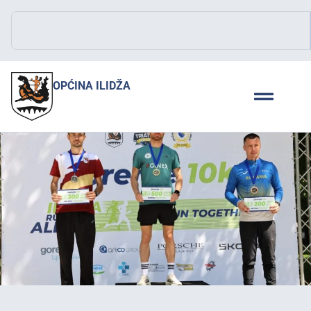
OPĆINA ILIDŽA